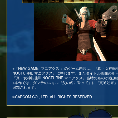
※『NEW GAME -マニアクス-』のゲーム内容は、『真・女神転生I
NOCTURNE マニアクス』に準じます。またタイトル画面のル
『真・女神転生III NOCTURNE マニアクス』当時のものが追
※本作では、ダンテのスキル『父の名に誓って』に『貫通効果』
追加されます。
©CAPCOM CO., LTD. ALL RIGHTS RESERVED.