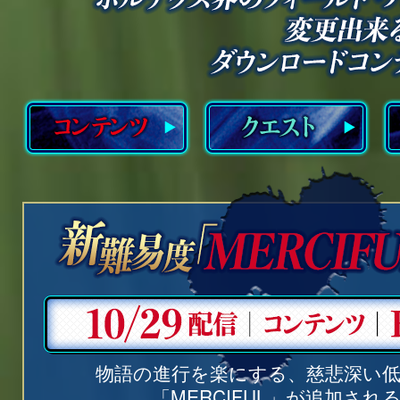
物語の進行を楽にする、慈悲深い低
「MERCIFUL」が追加され