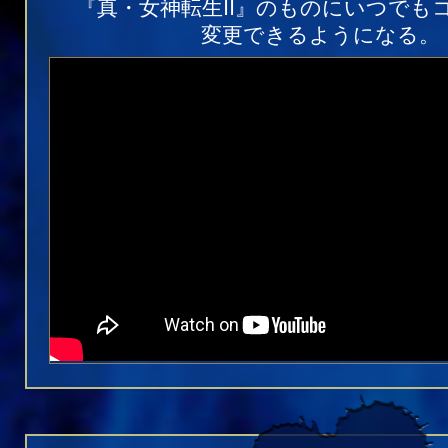
『真・女神転生II』のものにいつでも
変更できるようになる。